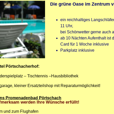
Die grüne Oase im Zentrum 
ein reichhaltiges Langschl
11 Uhr,
bei Schönwetter gerne auch a
ab 10 Nächten Aufenth
Card für 1 Woche inklusive
Parkplatz inklusive
tel Pörtschacherhof:
derspielplatz – Tischtennis –
Hausbibliothek
arage, kleiner Ersatzteilshop mit Reparaturmöglichkeit!
tt ins Promenadenbad
Pörtschach
ufmerksam werden Ihre Wünsche erfüllt!
om und zum Flughafen