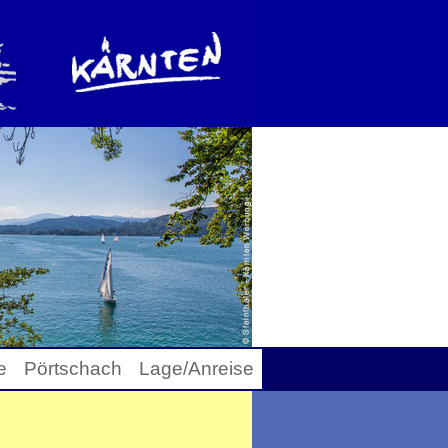
e
Pörtschach
Lage/Anreise