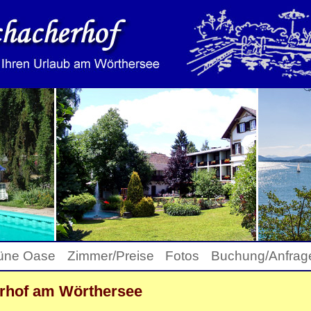
üne Oase
Zimmer/Preise
Fotos
Buchung/Anfrag
erhof am Wörthersee