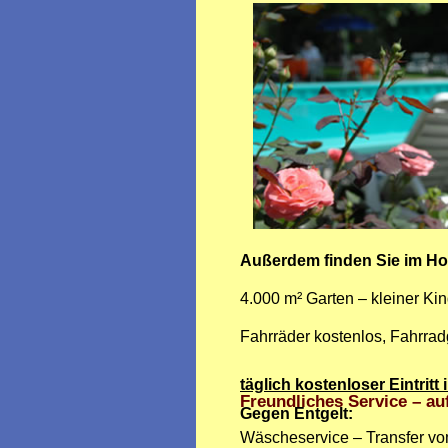
Außerdem finden Sie im Ho
4.000 m² Garten – kleiner Kin
Fahrräder kostenlos,
Fahrradg
täglich kostenloser Eintri
Freundliches Service – a
Gegen Entgelt:
Wäscheservice – Transfer v