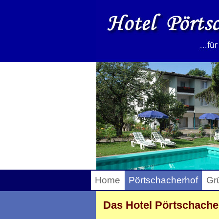
Home
Pörtschacherhof
Gr
Das Hotel Pörtschach